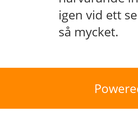
igen vid ett se
så mycket.
Powere