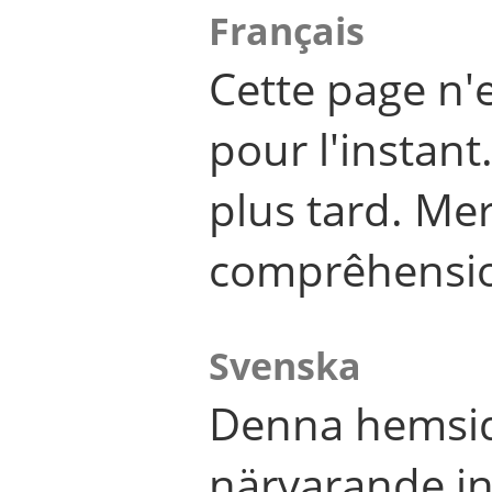
Français
Cette page n'
pour l'instant
plus tard. Me
comprêhensi
Svenska
Denna hemsid
närvarande in