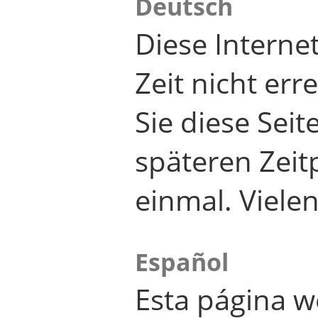
Deutsch
Diese Internet
Zeit nicht er
Sie diese Seit
späteren Zei
einmal. Viele
Español
Esta página w