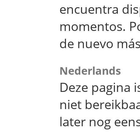
encuentra dis
momentos. Por
de nuevo más
Nederlands
Deze pagina 
niet bereikba
later nog eens