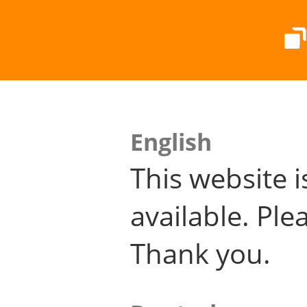
English
This website i
available. Plea
Thank you.