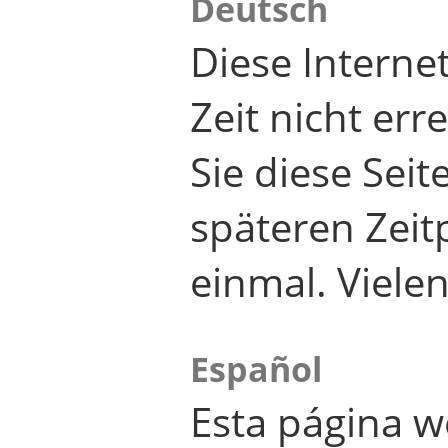
Deutsch
Diese Internet
Zeit nicht er
Sie diese Seit
späteren Zei
einmal. Viele
Español
Esta página w