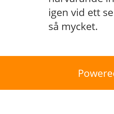
igen vid ett se
så mycket.
Powere