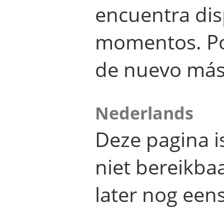
encuentra dis
momentos. Por
de nuevo más
Nederlands
Deze pagina 
niet bereikba
later nog eens