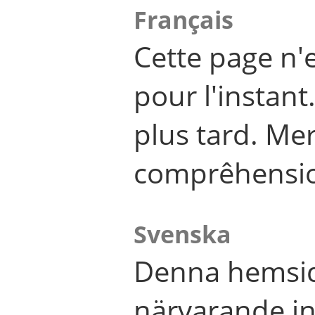
Français
Cette page n'
pour l'instant
plus tard. Me
comprêhensi
Svenska
Denna hemsid
närvarande in