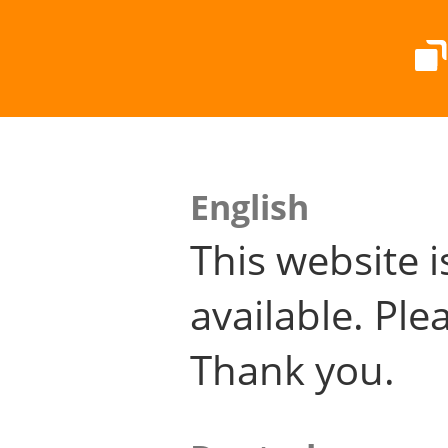
English
This website i
available. Plea
Thank you.