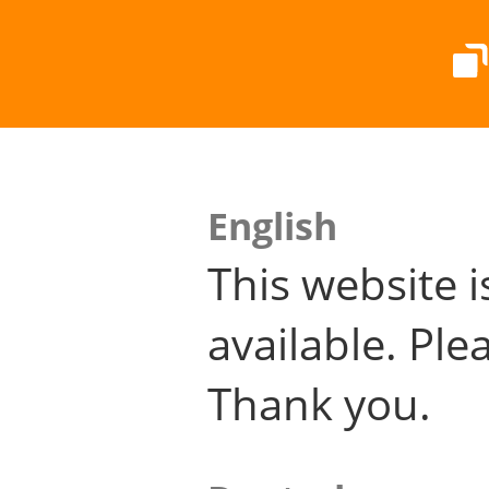
English
This website i
available. Plea
Thank you.