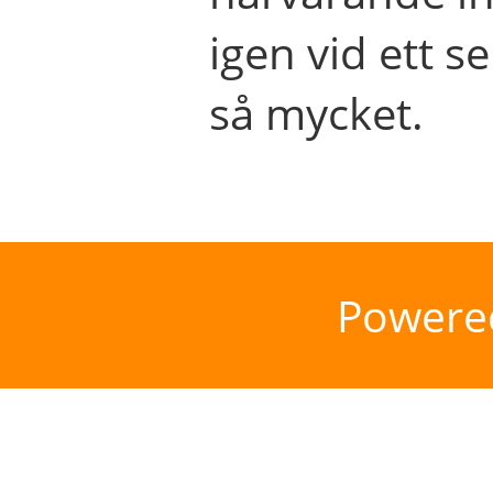
igen vid ett se
så mycket.
Powere