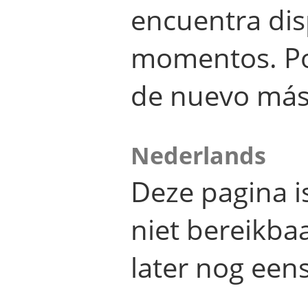
encuentra dis
momentos. Por
de nuevo más
Nederlands
Deze pagina 
niet bereikba
later nog eens