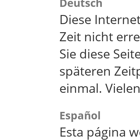
Deutsch
Diese Internet
Zeit nicht er
Sie diese Seit
späteren Zei
einmal. Viele
Español
Esta página w