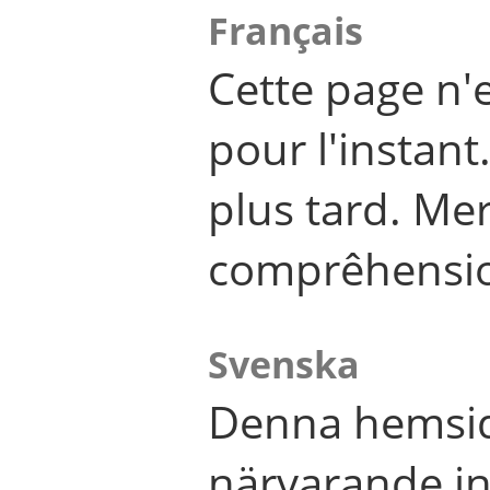
Français
Cette page n'
pour l'instant
plus tard. Me
comprêhensi
Svenska
Denna hemsid
närvarande in