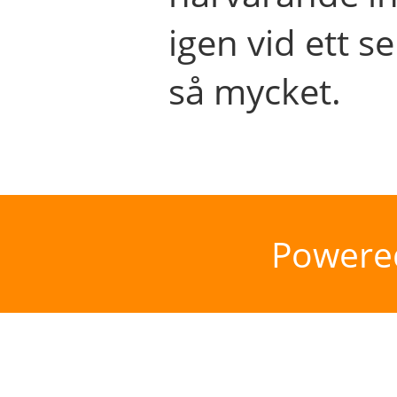
igen vid ett se
så mycket.
Powere