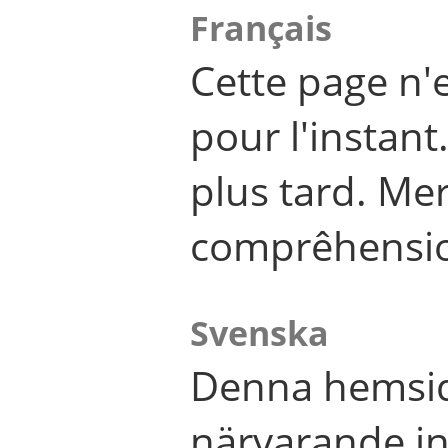
Français
Cette page n'
pour l'instant
plus tard. Me
comprêhensi
Svenska
Denna hemsid
närvarande in