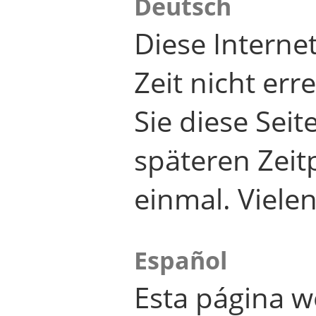
Deutsch
Diese Internet
Zeit nicht er
Sie diese Seit
späteren Zei
einmal. Viele
Español
Esta página w