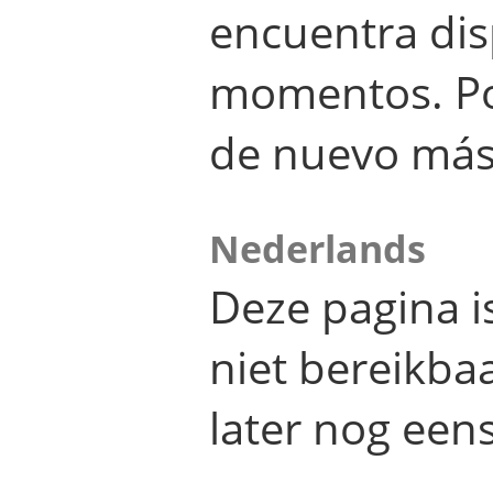
encuentra dis
momentos. Por
de nuevo más
Nederlands
Deze pagina 
niet bereikba
later nog eens