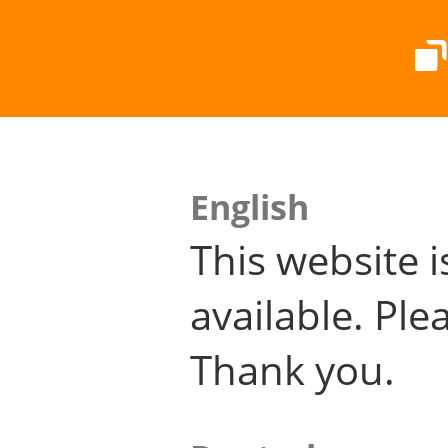
English
This website i
available. Plea
Thank you.