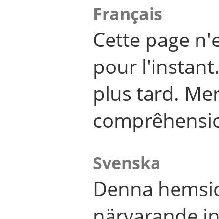
Français
Cette page n'
pour l'instant
plus tard. Me
comprêhensi
Svenska
Denna hemsid
närvarande in