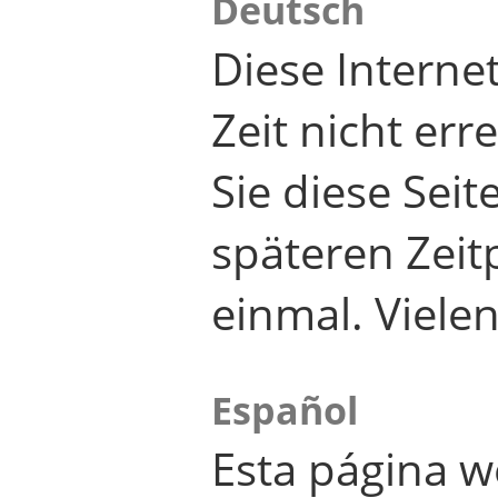
Deutsch
Diese Internet
Zeit nicht er
Sie diese Seit
späteren Zei
einmal. Viele
Español
Esta página w