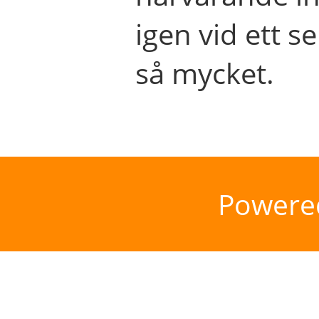
igen vid ett se
så mycket.
Powere