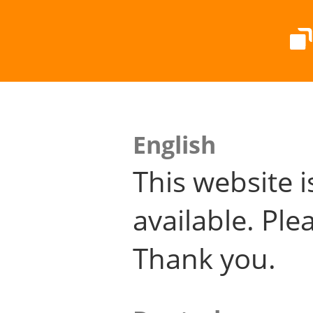
English
This website i
available. Plea
Thank you.