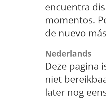
encuentra dis
momentos. Por
de nuevo más
Nederlands
Deze pagina 
niet bereikba
later nog eens