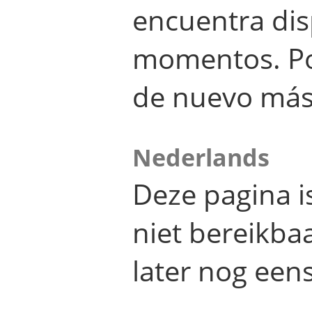
encuentra dis
momentos. Por
de nuevo más
Nederlands
Deze pagina 
niet bereikba
later nog eens