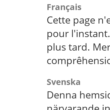
Français
Cette page n'
pour l'instant
plus tard. Me
comprêhensi
Svenska
Denna hemsid
närvarande in