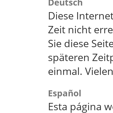
Deutsch
Diese Internet
Zeit nicht er
Sie diese Seit
späteren Zei
einmal. Viele
Español
Esta página w