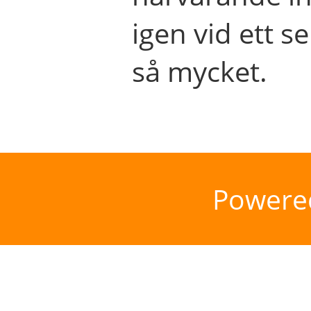
igen vid ett se
så mycket.
Powere