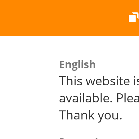
English
This website i
available. Plea
Thank you.