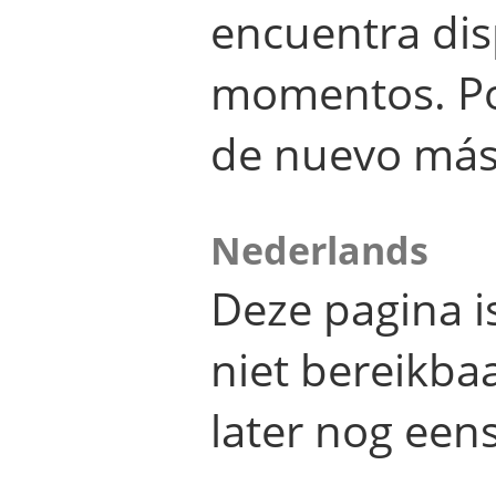
encuentra dis
momentos. Por
de nuevo más
Nederlands
Deze pagina 
niet bereikba
later nog eens