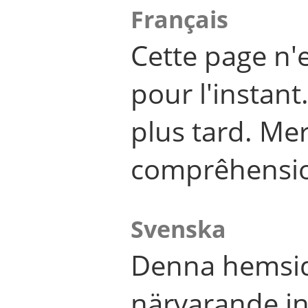
Français
Cette page n'
pour l'instant
plus tard. Me
comprêhensi
Svenska
Denna hemsid
närvarande in