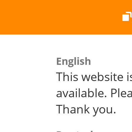
English
This website i
available. Plea
Thank you.