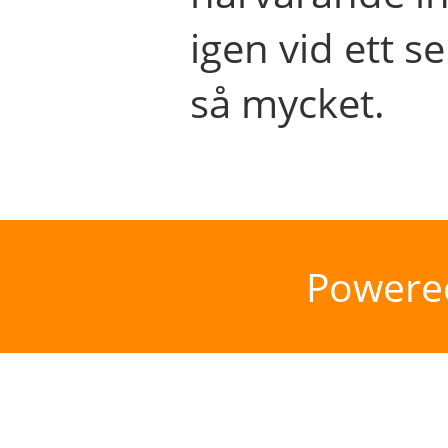
igen vid ett se
så mycket.
Powere