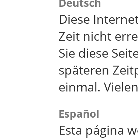
Deutsch
Diese Internet
Zeit nicht er
Sie diese Seit
späteren Zei
einmal. Viele
Español
Esta página w