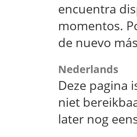
encuentra dis
momentos. Por
de nuevo más
Nederlands
Deze pagina 
niet bereikba
later nog eens