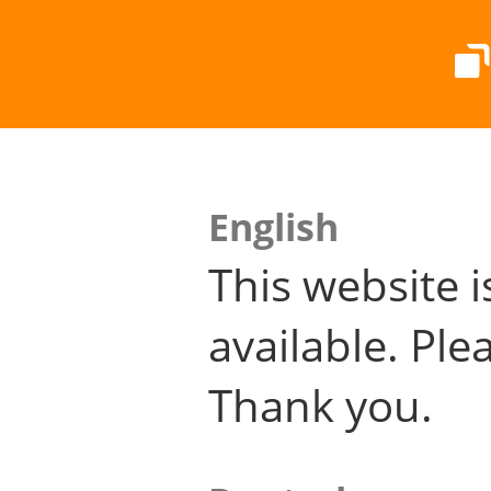
English
This website i
available. Plea
Thank you.