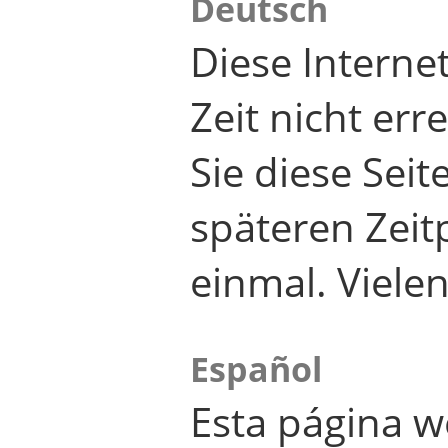
Deutsch
Diese Internet
Zeit nicht er
Sie diese Seit
späteren Zei
einmal. Viele
Español
Esta página w