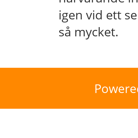
igen vid ett se
så mycket.
Powere