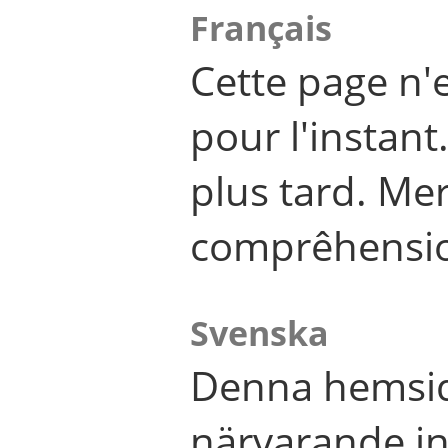
Français
Cette page n'
pour l'instant
plus tard. Me
comprêhensi
Svenska
Denna hemsid
närvarande in