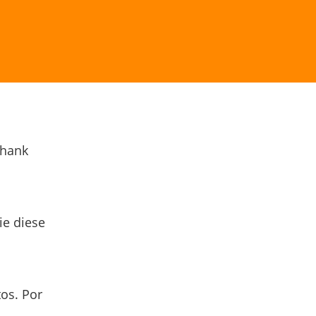
Thank
ie diese
os. Por