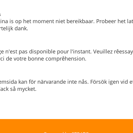
s
ina is op het moment niet bereikbaar. Probeer het la
telijk dank.
e n'est pas disponible pour l'instant. Veuillez rêessa
rci de votre bonne comprêhension.
msida kan för närvarande inte nås. Försök igen vid e
. Tack så mycket.