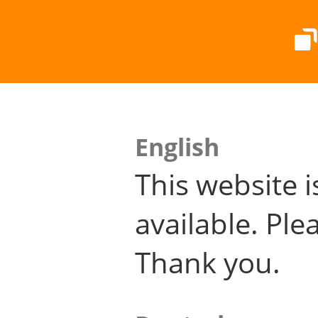
English
This website i
available. Plea
Thank you.