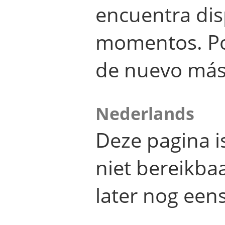
encuentra dis
momentos. Por
de nuevo más
Nederlands
Deze pagina 
niet bereikba
later nog eens