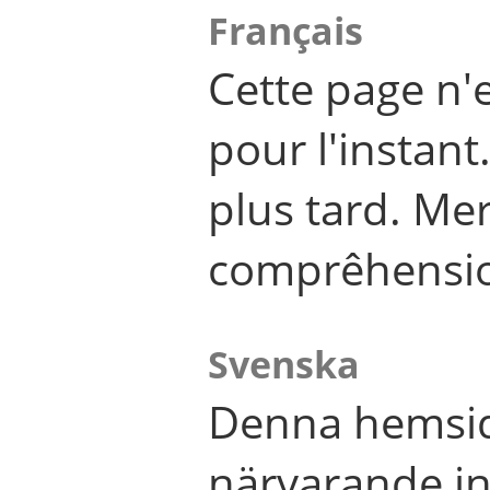
Français
Cette page n'
pour l'instant
plus tard. Me
comprêhensi
Svenska
Denna hemsid
närvarande in