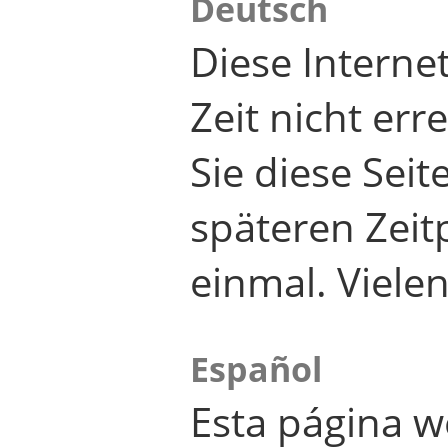
Deutsch
Diese Internet
Zeit nicht er
Sie diese Seit
späteren Zei
einmal. Viele
Español
Esta página w