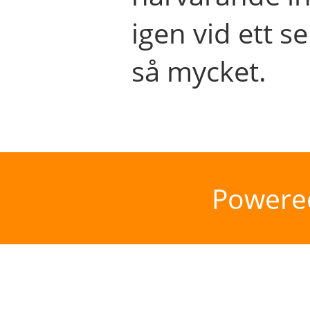
igen vid ett se
så mycket.
Powere