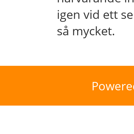
igen vid ett se
så mycket.
Powere