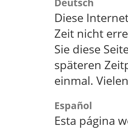
Deutsch
Diese Internet
Zeit nicht er
Sie diese Seit
späteren Zei
einmal. Viele
Español
Esta página w