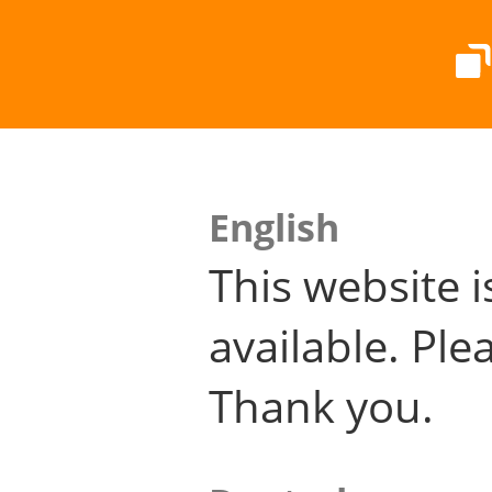
English
This website i
available. Plea
Thank you.