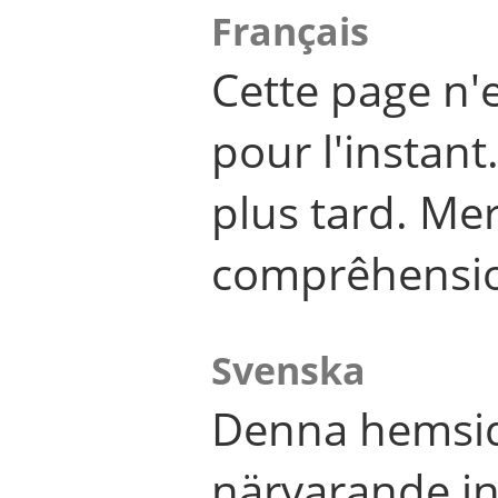
Français
Cette page n'
pour l'instant
plus tard. Me
comprêhensi
Svenska
Denna hemsid
närvarande in