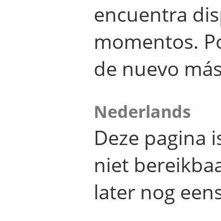
encuentra dis
momentos. Por
de nuevo más
Nederlands
Deze pagina 
niet bereikba
later nog eens