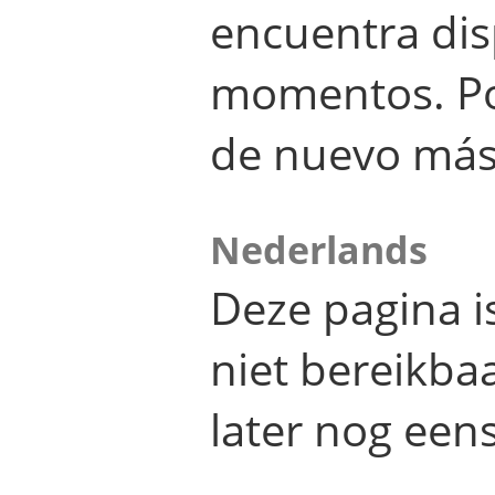
encuentra dis
momentos. Por
de nuevo más
Nederlands
Deze pagina 
niet bereikba
later nog eens