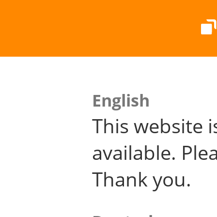
English
This website i
available. Plea
Thank you.