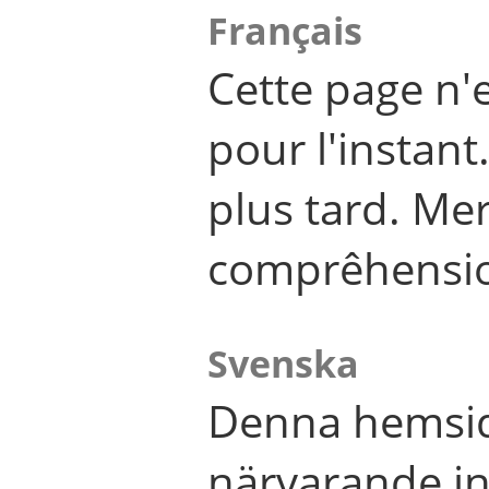
Français
Cette page n'
pour l'instant
plus tard. Me
comprêhensi
Svenska
Denna hemsid
närvarande in