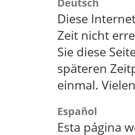
Deutsch
Diese Internet
Zeit nicht er
Sie diese Seit
späteren Zei
einmal. Viele
Español
Esta página w