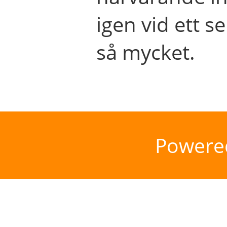
igen vid ett se
så mycket.
Powere