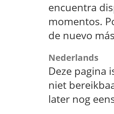
encuentra dis
momentos. Por
de nuevo más
Nederlands
Deze pagina 
niet bereikba
later nog eens