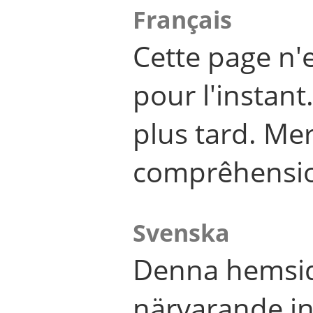
Français
Cette page n'
pour l'instant
plus tard. Me
comprêhensi
Svenska
Denna hemsid
närvarande in