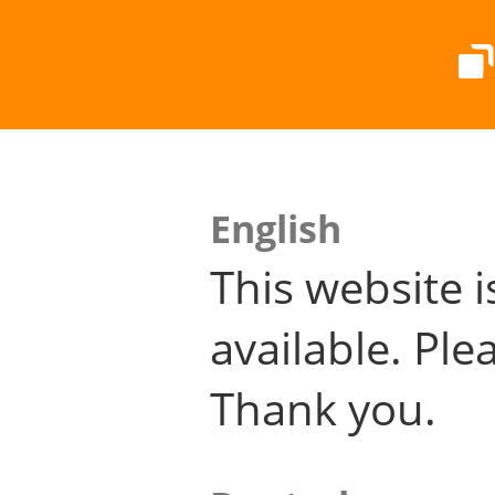
English
This website i
available. Plea
Thank you.