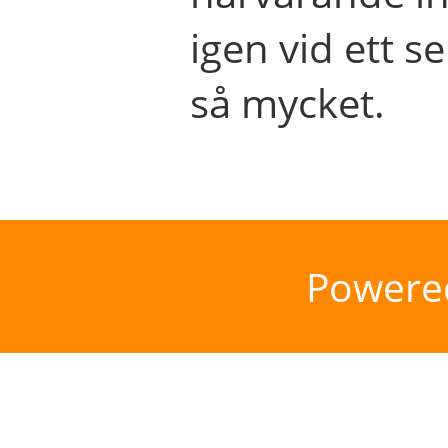
igen vid ett se
så mycket.
Powere