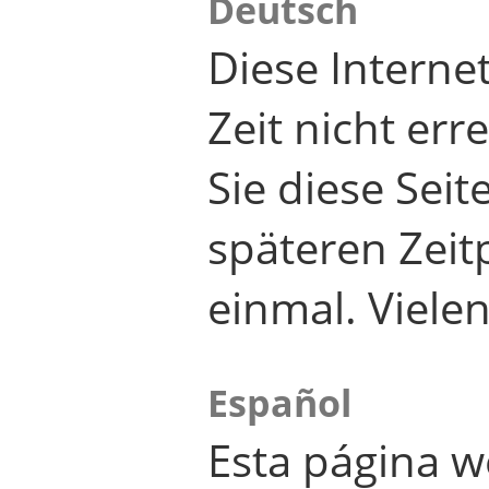
Deutsch
Diese Internet
Zeit nicht er
Sie diese Seit
späteren Zei
einmal. Viele
Español
Esta página w