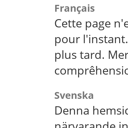
Français
Cette page n'
pour l'instant
plus tard. Me
comprêhensi
Svenska
Denna hemsid
närvarande in