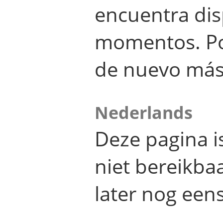
encuentra dis
momentos. Por
de nuevo más
Nederlands
Deze pagina 
niet bereikba
later nog eens