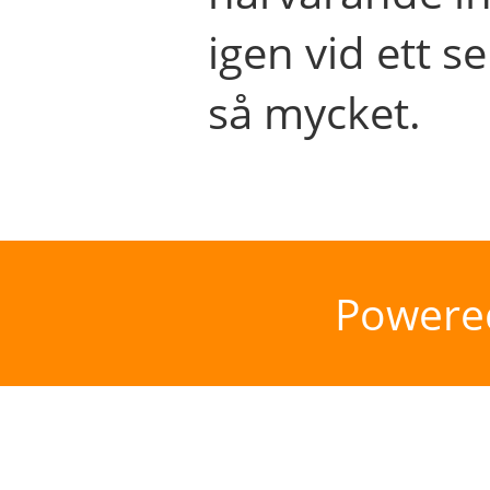
igen vid ett se
så mycket.
Powere