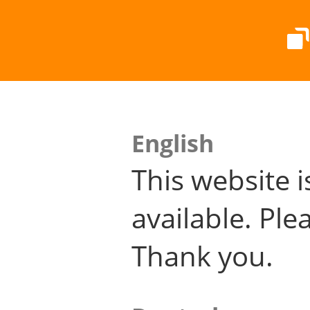
English
This website i
available. Plea
Thank you.