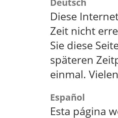
Deutsch
Diese Internet
Zeit nicht er
Sie diese Seit
späteren Zei
einmal. Viele
Español
Esta página w