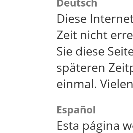
Deutsch
Diese Internet
Zeit nicht er
Sie diese Seit
späteren Zei
einmal. Viele
Español
Esta página w