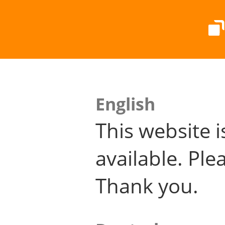
English
This website i
available. Plea
Thank you.