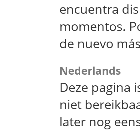
encuentra dis
momentos. Por
de nuevo más
Nederlands
Deze pagina 
niet bereikba
later nog eens