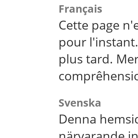
Français
Cette page n'
pour l'instant
plus tard. Me
comprêhensi
Svenska
Denna hemsid
närvarande in