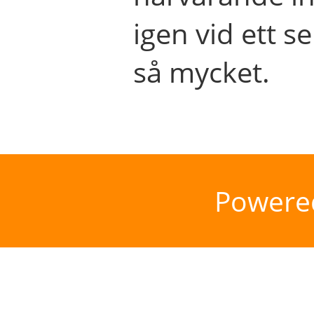
igen vid ett se
så mycket.
Powere