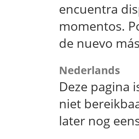
encuentra dis
momentos. Por
de nuevo más
Nederlands
Deze pagina 
niet bereikba
later nog eens