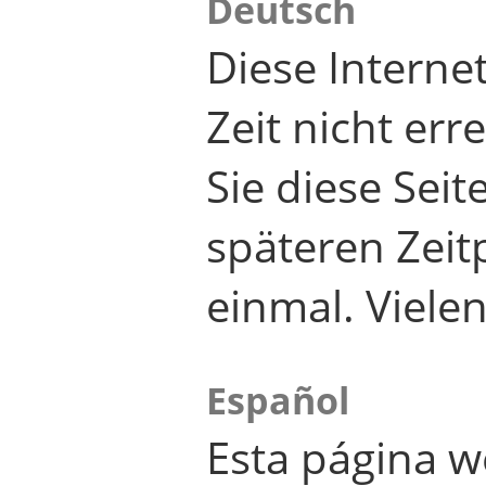
Deutsch
Diese Internet
Zeit nicht er
Sie diese Seit
späteren Zei
einmal. Viele
Español
Esta página w