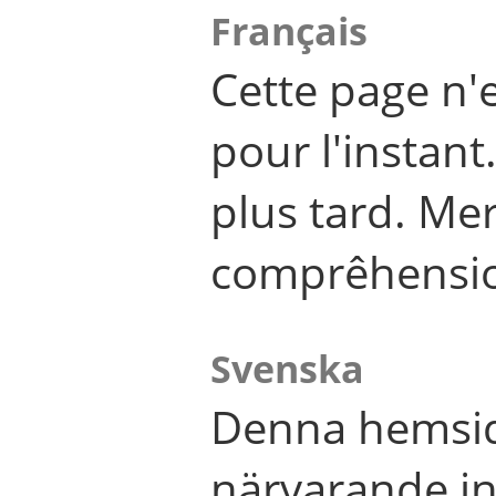
Français
Cette page n'
pour l'instant
plus tard. Me
comprêhensi
Svenska
Denna hemsid
närvarande in