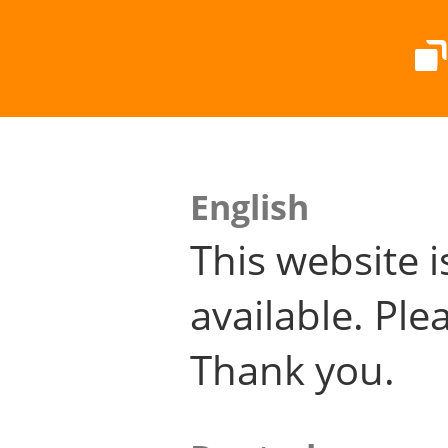
English
This website i
available. Plea
Thank you.