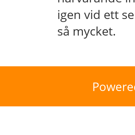
igen vid ett se
så mycket.
Powere