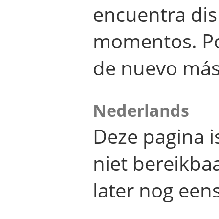
encuentra dis
momentos. Por
de nuevo más
Nederlands
Deze pagina 
niet bereikba
later nog eens