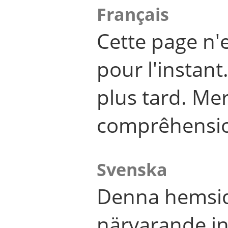
Français
Cette page n'
pour l'instant
plus tard. Me
comprêhensi
Svenska
Denna hemsid
närvarande in