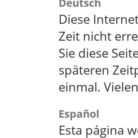
Deutsch
Diese Internet
Zeit nicht er
Sie diese Seit
späteren Zei
einmal. Viele
Español
Esta página w