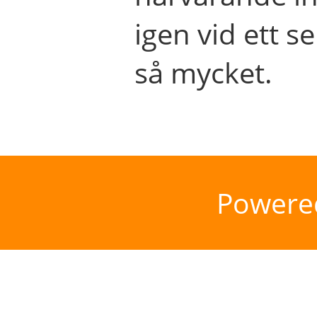
igen vid ett se
så mycket.
Powere