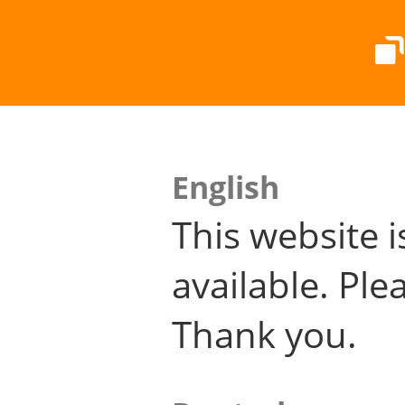
English
This website i
available. Plea
Thank you.