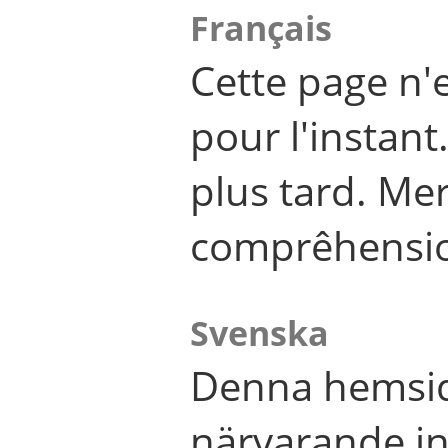
Français
Cette page n'
pour l'instant
plus tard. Me
comprêhensi
Svenska
Denna hemsid
närvarande in