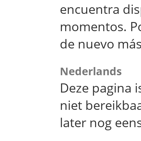
encuentra dis
momentos. Por
de nuevo más
Nederlands
Deze pagina 
niet bereikba
later nog eens