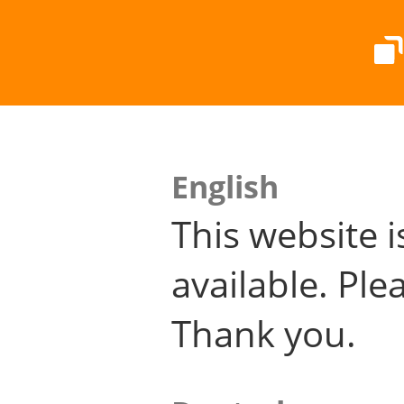
English
This website i
available. Plea
Thank you.