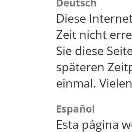
Deutsch
Diese Internet
Zeit nicht er
Sie diese Seit
späteren Zei
einmal. Viele
Español
Esta página w