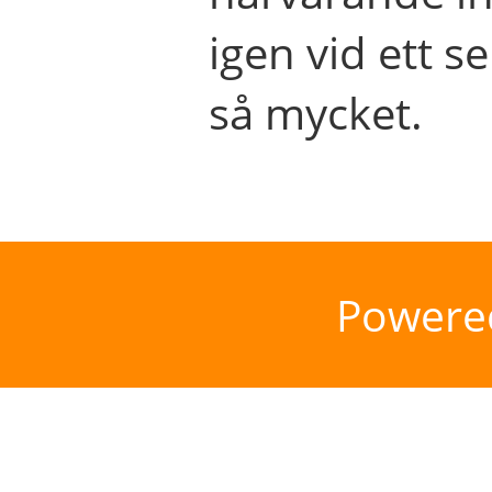
igen vid ett se
så mycket.
Powere