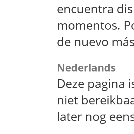
encuentra dis
momentos. Por
de nuevo más
Nederlands
Deze pagina 
niet bereikba
later nog eens