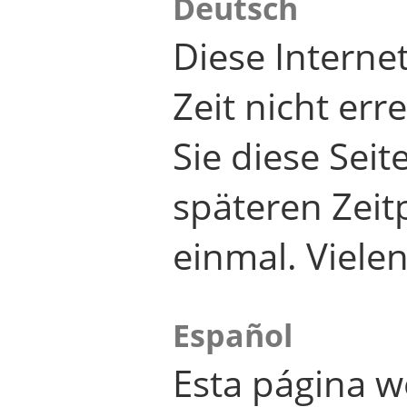
Deutsch
Diese Internet
Zeit nicht er
Sie diese Seit
späteren Zei
einmal. Viele
Español
Esta página w