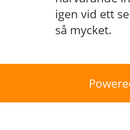
igen vid ett se
så mycket.
Powere