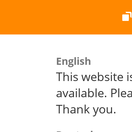
English
This website i
available. Plea
Thank you.