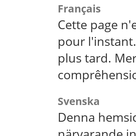
Français
Cette page n'
pour l'instant
plus tard. Me
comprêhensi
Svenska
Denna hemsid
närvarande in